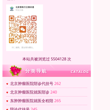
本站共被浏览过 5504128 次
北京肿瘤医院陪诊代挂号
262
北京肿瘤医院就医陪诊
240
东肿肿瘤医院就医全程陪
265
陪诊代挂号
245