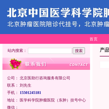
首页
产
站内搜索：
公司：
北京医助行咨询服务有限公司
联系：
刘先生
手机：
15501245181
地址：
医学科学院肿瘤医院（东肿）挂号中心
微信：